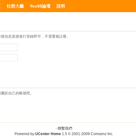
頁
社群大廳
Yes98論壇
說明
帳號信息直接進行登錄即可，不需重複註冊。
個屬於自己的帳號吧。
-
聯繫我們
Powered by
UCenter Home
1.5
© 2001-2009
Comsenz Inc.