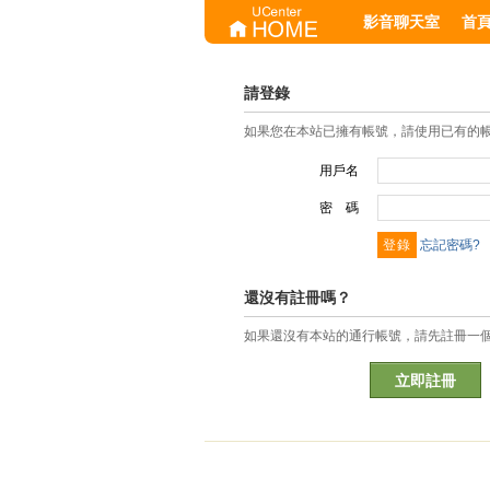
影音聊天室
首
請登錄
如果您在本站已擁有帳號，請使用已有的
用戶名
密 碼
忘記密碼?
還沒有註冊嗎？
如果還沒有本站的通行帳號，請先註冊一
立即註冊