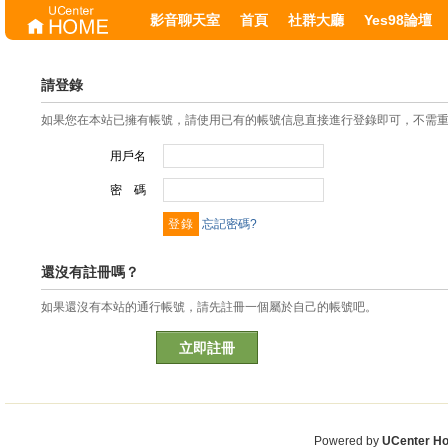
影音聊天室
首頁
社群大廳
Yes98論壇
請登錄
如果您在本站已擁有帳號，請使用已有的帳號信息直接進行登錄即可，不需
用戶名
密 碼
忘記密碼?
還沒有註冊嗎？
如果還沒有本站的通行帳號，請先註冊一個屬於自己的帳號吧。
立即註冊
Powered by
UCenter H