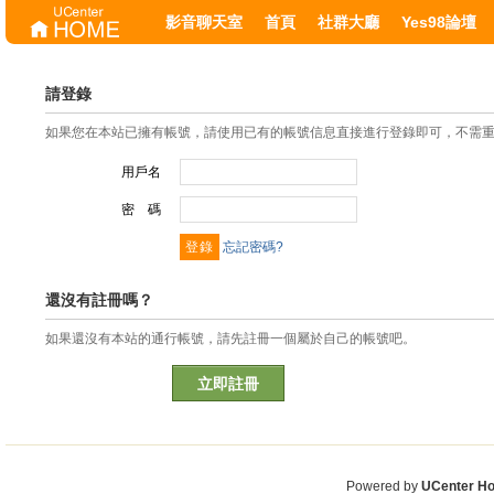
影音聊天室
首頁
社群大廳
Yes98論壇
請登錄
如果您在本站已擁有帳號，請使用已有的帳號信息直接進行登錄即可，不需
用戶名
密 碼
忘記密碼?
還沒有註冊嗎？
如果還沒有本站的通行帳號，請先註冊一個屬於自己的帳號吧。
立即註冊
Powered by
UCenter H