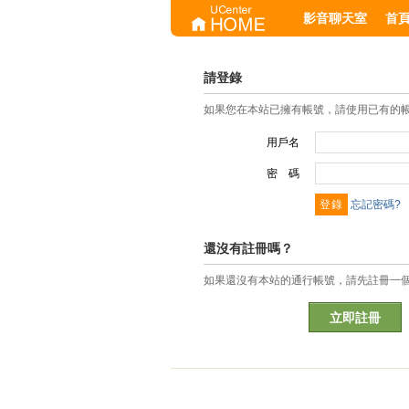
影音聊天室
首
請登錄
如果您在本站已擁有帳號，請使用已有的
用戶名
密 碼
忘記密碼?
還沒有註冊嗎？
如果還沒有本站的通行帳號，請先註冊一
立即註冊