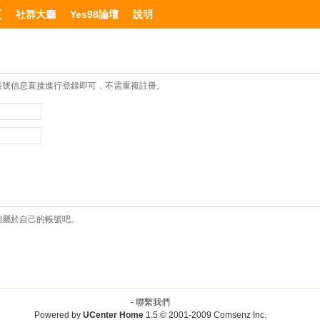
頁
社群大廳
Yes98論壇
說明
帳號信息直接進行登錄即可，不需重複註冊。
個屬於自己的帳號吧。
-
聯繫我們
Powered by
UCenter Home
1.5
© 2001-2009
Comsenz Inc.