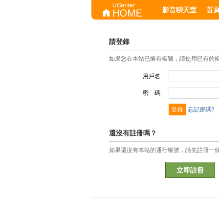
影音聊天室
首
請登錄
如果您在本站已擁有帳號，請使用已有的
用戶名
密 碼
忘記密碼?
還沒有註冊嗎？
如果還沒有本站的通行帳號，請先註冊一
立即註冊