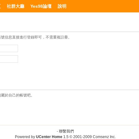
頁
社群大廳
Yes98論壇
說明
帳號信息直接進行登錄即可，不需重複註冊。
個屬於自己的帳號吧。
-
聯繫我們
Powered by
UCenter Home
1.5
© 2001-2009
Comsenz Inc.