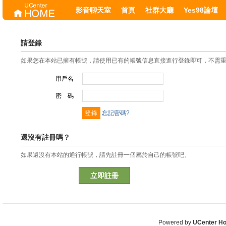
影音聊天室
首頁
社群大廳
Yes98論壇
請登錄
如果您在本站已擁有帳號，請使用已有的帳號信息直接進行登錄即可，不需
用戶名
密 碼
忘記密碼?
還沒有註冊嗎？
如果還沒有本站的通行帳號，請先註冊一個屬於自己的帳號吧。
立即註冊
Powered by
UCenter H