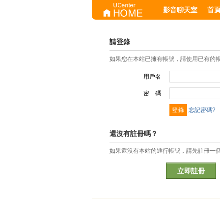
影音聊天室
首
請登錄
如果您在本站已擁有帳號，請使用已有的
用戶名
密 碼
忘記密碼?
還沒有註冊嗎？
如果還沒有本站的通行帳號，請先註冊一
立即註冊