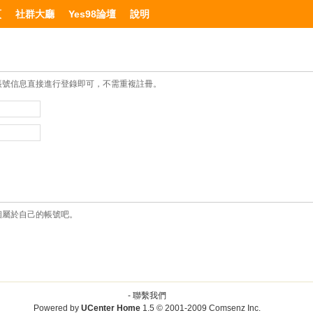
頁
社群大廳
Yes98論壇
說明
帳號信息直接進行登錄即可，不需重複註冊。
個屬於自己的帳號吧。
-
聯繫我們
Powered by
UCenter Home
1.5
© 2001-2009
Comsenz Inc.