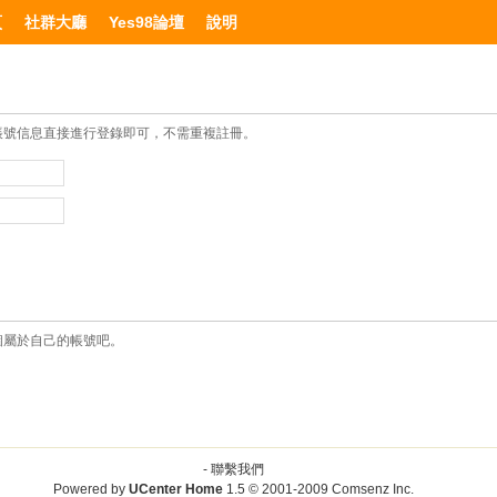
頁
社群大廳
Yes98論壇
說明
帳號信息直接進行登錄即可，不需重複註冊。
個屬於自己的帳號吧。
-
聯繫我們
Powered by
UCenter Home
1.5
© 2001-2009
Comsenz Inc.