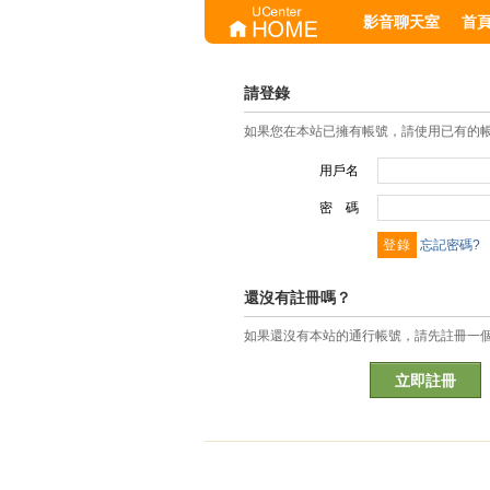
影音聊天室
首
請登錄
如果您在本站已擁有帳號，請使用已有的
用戶名
密 碼
忘記密碼?
還沒有註冊嗎？
如果還沒有本站的通行帳號，請先註冊一
立即註冊