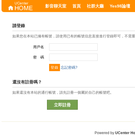
影音聊天室
首頁
社群大廳
Yes98論壇
請登錄
如果您在本站已擁有帳號，請使用已有的帳號信息直接進行登錄即可，不需
用戶名
密 碼
忘記密碼?
還沒有註冊嗎？
如果還沒有本站的通行帳號，請先註冊一個屬於自己的帳號吧。
立即註冊
Powered by
UCenter H