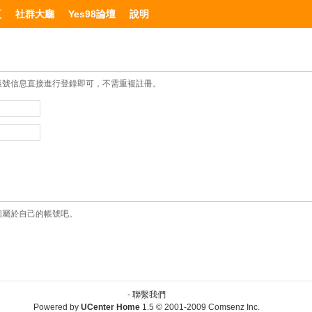
頁
社群大廳
Yes98論壇
說明
帳號信息直接進行登錄即可，不需重複註冊。
個屬於自己的帳號吧。
-
聯繫我們
Powered by
UCenter Home
1.5
© 2001-2009
Comsenz Inc.