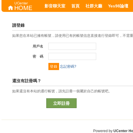
影音聊天室
首頁
社群大廳
Yes98論壇
請登錄
如果您在本站已擁有帳號，請使用已有的帳號信息直接進行登錄即可，不需
用戶名
密 碼
忘記密碼?
還沒有註冊嗎？
如果還沒有本站的通行帳號，請先註冊一個屬於自己的帳號吧。
立即註冊
Powered by
UCenter H