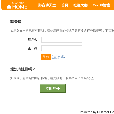
影音聊天室
首頁
社群大廳
Yes98論壇
請登錄
如果您在本站已擁有帳號，請使用已有的帳號信息直接進行登錄即可，不需
用戶名
密 碼
忘記密碼?
還沒有註冊嗎？
如果還沒有本站的通行帳號，請先註冊一個屬於自己的帳號吧。
立即註冊
Powered by
UCenter H