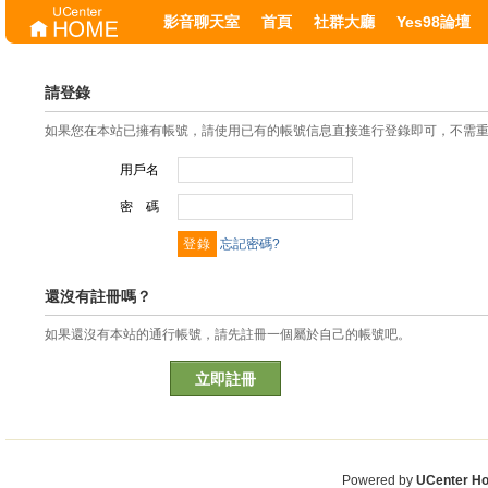
影音聊天室
首頁
社群大廳
Yes98論壇
請登錄
如果您在本站已擁有帳號，請使用已有的帳號信息直接進行登錄即可，不需
用戶名
密 碼
忘記密碼?
還沒有註冊嗎？
如果還沒有本站的通行帳號，請先註冊一個屬於自己的帳號吧。
立即註冊
Powered by
UCenter H