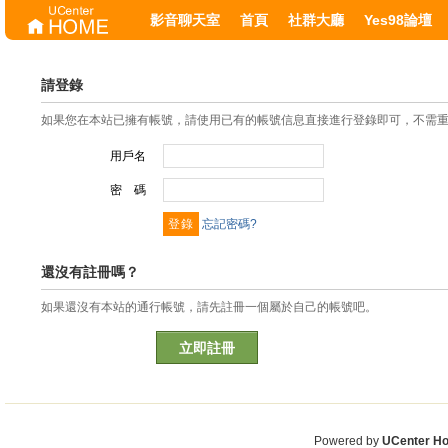
影音聊天室
首頁
社群大廳
Yes98論壇
請登錄
如果您在本站已擁有帳號，請使用已有的帳號信息直接進行登錄即可，不需
用戶名
密 碼
忘記密碼?
還沒有註冊嗎？
如果還沒有本站的通行帳號，請先註冊一個屬於自己的帳號吧。
立即註冊
Powered by
UCenter H