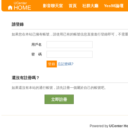
影音聊天室
首頁
社群大廳
Yes98論壇
請登錄
如果您在本站已擁有帳號，請使用已有的帳號信息直接進行登錄即可，不需
用戶名
密 碼
忘記密碼?
還沒有註冊嗎？
如果還沒有本站的通行帳號，請先註冊一個屬於自己的帳號吧。
立即註冊
Powered by
UCenter H