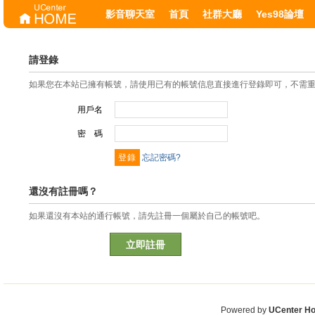
影音聊天室
首頁
社群大廳
Yes98論壇
請登錄
如果您在本站已擁有帳號，請使用已有的帳號信息直接進行登錄即可，不需
用戶名
密 碼
忘記密碼?
還沒有註冊嗎？
如果還沒有本站的通行帳號，請先註冊一個屬於自己的帳號吧。
立即註冊
Powered by
UCenter H