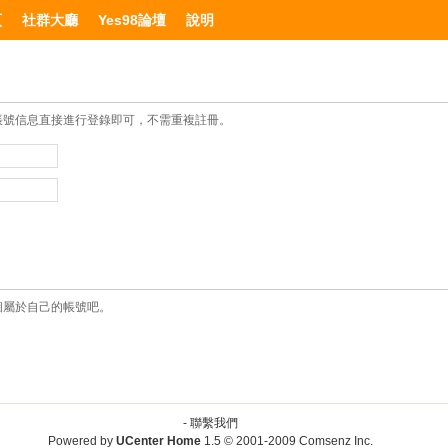
頁
社群大廳
Yes98論壇
說明
帳號信息直接進行登錄即可，不需重複註冊。
個屬於自己的帳號吧。
-
聯繫我們
Powered by
UCenter Home
1.5
© 2001-2009
Comsenz Inc.