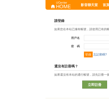
影音聊天室
首
請登錄
如果您在本站已擁有帳號，請使用已有的
用戶名
密 碼
忘記密碼?
還沒有註冊嗎？
如果還沒有本站的通行帳號，請先註冊一
立即註冊