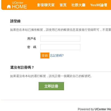
影音聊天室
首頁
社群大廳
Yes98論壇
請登錄
如果您在本站已擁有帳號，請使用已有的帳號信息直接進行登錄即可，不需
用戶名
密 碼
忘記密碼?
還沒有註冊嗎？
如果還沒有本站的通行帳號，請先註冊一個屬於自己的帳號吧。
立即註冊
Powered by
UCenter H