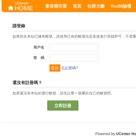
影音聊天室
首頁
社群大廳
Yes98論壇
請登錄
如果您在本站已擁有帳號，請使用已有的帳號信息直接進行登錄即可，不需
用戶名
密 碼
忘記密碼?
還沒有註冊嗎？
如果還沒有本站的通行帳號，請先註冊一個屬於自己的帳號吧。
立即註冊
Powered by
UCenter H