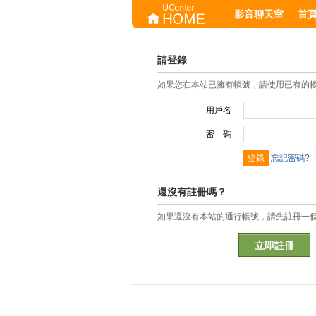
影音聊天室
首
請登錄
如果您在本站已擁有帳號，請使用已有的
用戶名
密 碼
忘記密碼?
還沒有註冊嗎？
如果還沒有本站的通行帳號，請先註冊一
立即註冊