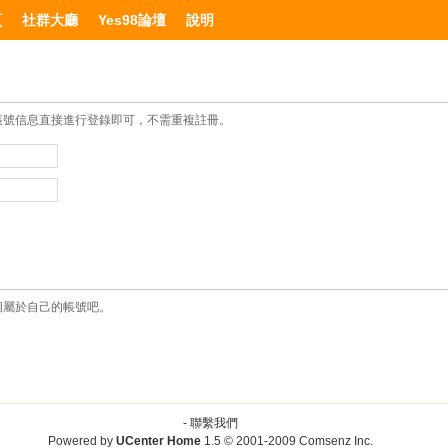
頁
社群大廳
Yes98論壇
說明
帳號信息直接進行登錄即可，不需重複註冊。
個屬於自己的帳號吧。
-
聯繫我們
Powered by
UCenter Home
1.5
© 2001-2009
Comsenz Inc.