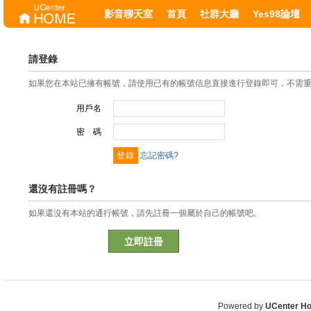
影音聊天室
首頁
社群大廳
Yes98論壇
請登錄
如果您在本站已擁有帳號，請使用已有的帳號信息直接進行登錄即可，不需
用戶名
密 碼
忘記密碼?
還沒有註冊嗎？
如果還沒有本站的通行帳號，請先註冊一個屬於自己的帳號吧。
立即註冊
Powered by
UCenter H