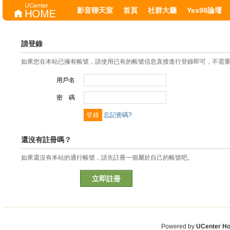
影音聊天室
首頁
社群大廳
Yes98論壇
請登錄
如果您在本站已擁有帳號，請使用已有的帳號信息直接進行登錄即可，不需
用戶名
密 碼
忘記密碼?
還沒有註冊嗎？
如果還沒有本站的通行帳號，請先註冊一個屬於自己的帳號吧。
立即註冊
Powered by
UCenter H